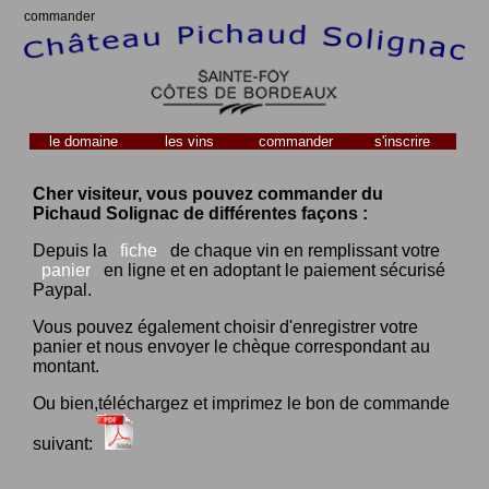
commander
le domaine
les vins
commander
s'inscrire
Cher visiteur, vous pouvez commander du
Pichaud Solignac de différentes façons :
Depuis la
fiche
de chaque vin en remplissant votre
panier
en ligne et en adoptant le paiement sécurisé
Paypal.
Vous pouvez également choisir d'enregistrer votre
panier et nous envoyer le chèque correspondant au
montant.
Ou bien,téléchargez et imprimez le bon de commande
suivant: