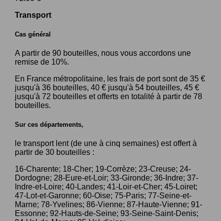
Transport
Cas général
A partir de 90 bouteilles, nous vous accordons une
remise de 10%.
En France métropolitaine, les frais de port sont de 35 €
jusqu'à 36 bouteilles, 40 € jusqu'à 54 bouteilles, 45 €
jusqu'à 72 bouteilles et offerts en totalité à partir de 78
bouteilles.
Sur ces départements,
le transport lent (de une à cinq semaines) est offert à
partir de 30 bouteilles :
16-Charente; 18-Cher; 19-Corrèze; 23-Creuse; 24-
Dordogne; 28-Eure-et-Loir; 33-Gironde; 36-Indre; 37-
Indre-et-Loire; 40-Landes; 41-Loir-et-Cher; 45-Loiret;
47-Lot-et-Garonne; 60-Oise; 75-Paris; 77-Seine-et-
Marne; 78-Yvelines; 86-Vienne; 87-Haute-Vienne; 91-
Essonne; 92-Hauts-de-Seine; 93-Seine-Saint-Denis;