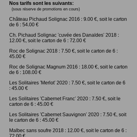
Nos tarifs sont les suivants:
(sous réserve de promotions en cours)
Château Pichaud Solignac 2016 : 9.00 €, soit le carton
de 6 : 54.00 €
Ch. Pichaud Solignac 'cuvée des Danaïdes' 2018 :
12.00 €, soit le carton de 6 : 72.00 €
Roc de Solignac 2018 : 7.50 €, soit le carton de 6 :
45.00 €
Roc de Solignac Magnum 2016 : 18.00 €, soit le carton
de 6 : 108.00 €
Les Solitaires 'Merlot' 2020 : 7.50 €, soit le carton de 6
: 45.00 €
Les Solitaires 'Cabernet Franc' 2020 : 7.50 €, soit le
carton de 6 : 45.00 €
Les Solitaires 'Cabernet Sauvignon' 2020 : 7.50 €, soit
le carton de 6 : 45.00 €
Malbec sans soufre 2018 : 12.00 €, soit le carton de 6 :
72.00 €